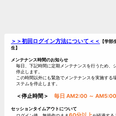
＞＞
初回ログイン方法について
＜＜
【学部
生】
メンテナンス時間のお知らせ
毎日、下記時間に定期メンテナンスを行うため、
停止します。
この時間以外にも緊急でメンテナンスを実施する
ステムを停止します。
＜停止時間＞
毎日 AM2:00 ～ AM5:0
セッションタイムアウトについて
60分以上
ログイン後、無操作のまま
が経過する