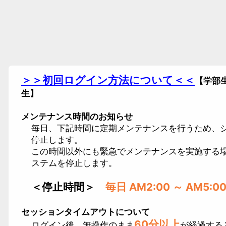
＞＞
初回ログイン方法について
＜＜
【学部
生】
メンテナンス時間のお知らせ
毎日、下記時間に定期メンテナンスを行うため、
停止します。
この時間以外にも緊急でメンテナンスを実施する
ステムを停止します。
＜停止時間＞
毎日 AM2:00 ～ AM5:0
セッションタイムアウトについて
60分以上
ログイン後、無操作のまま
が経過する