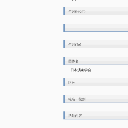
年月(From)
年月(To)
団体名
日本演劇学会
区分
職名・役割
活動内容