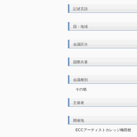
記述言語
国・地域
会議区分
国際共著
会議種別
その他
主催者
開催地
ECCアーティストカレッジ梅田校