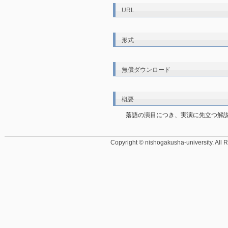
URL
形式
無償ダウンロード
概要
落語の演目につき、実演に先立つ解