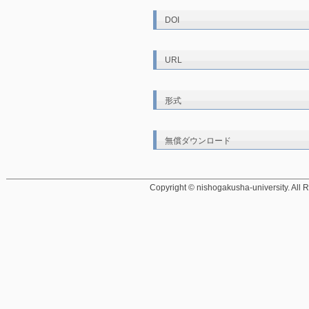
DOI
URL
形式
無償ダウンロード