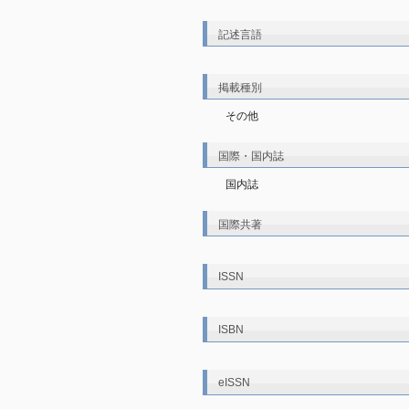
記述言語
掲載種別
その他
国際・国内誌
国内誌
国際共著
ISSN
ISBN
eISSN