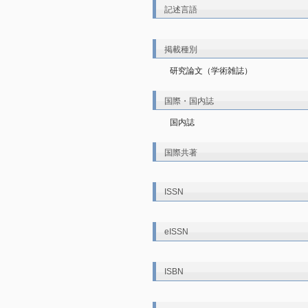
記述言語
掲載種別
研究論文（学術雑誌）
国際・国内誌
国内誌
国際共著
ISSN
eISSN
ISBN