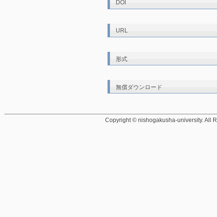
DOI
URL
形式
無償ダウンロード